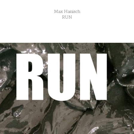
Max Hanisch
RUN