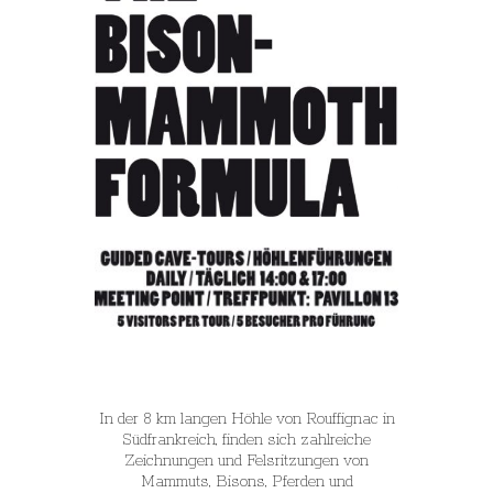
In der 8 km langen Höhle von Rouffignac in
Südfrankreich, finden sich zahlreiche
Zeichnungen und Felsritzungen von
Mammuts, Bisons, Pferden und