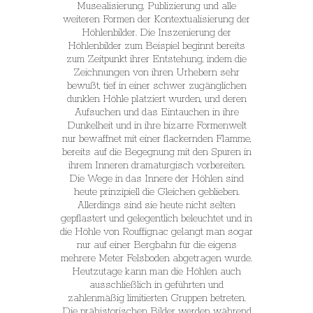
Musealisierung, Publizierung und alle
weiteren Formen der Kontextualisierung der
Höhlenbilder. Die Inszenierung der
Höhlenbilder zum Beispiel beginnt bereits
zum Zeitpunkt ihrer Entstehung, indem die
Zeichnungen von ihren Urhebern sehr
bewußt, tief in einer schwer zugänglichen
dunklen Höhle platziert wurden, und deren
Aufsuchen und das Eintauchen in ihre
Dunkelheit und in ihre bizarre Formenwelt
nur bewaffnet mit einer flackernden Flamme,
bereits auf die Begegnung mit den Spuren in
ihrem Inneren dramaturgisch vorbereiten.
Die Wege in das Innere der Höhlen sind
heute prinzipiell die Gleichen geblieben.
Allerdings sind sie heute nicht selten
gepflastert und gelegentlich beleuchtet und in
die Höhle von Rouffignac gelangt man sogar
nur auf einer Bergbahn für die eigens
mehrere Meter Felsboden abgetragen wurde.
Heutzutage kann man die Höhlen auch
ausschließlich in geführten und
zahlenmäßig limitierten Gruppen betreten.
Die prähistorischen Bilder werden während