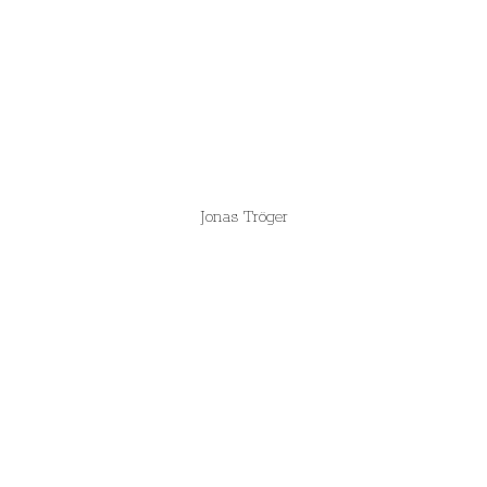
Jonas Tröger