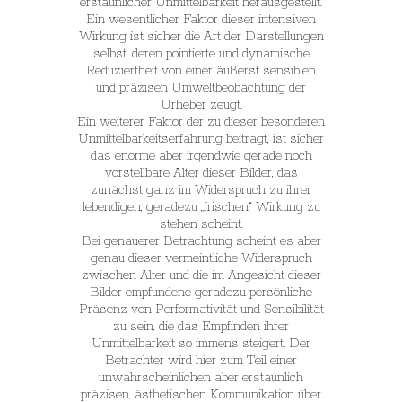
erstaunlicher Unmittelbarkeit herausgestellt.
Ein wesentlicher Faktor dieser intensiven
Wirkung ist sicher die Art der Darstellungen
selbst, deren pointierte und dynamische
Reduziertheit von einer äußerst sensiblen
und präzisen Umweltbeobachtung der
Urheber zeugt.
Ein weiterer Faktor der zu dieser besonderen
Unmittelbarkeitserfahrung beiträgt, ist sicher
das enorme aber irgendwie gerade noch
vorstellbare Alter dieser Bilder, das
zunächst ganz im Widerspruch zu ihrer
lebendigen, geradezu „frischen“ Wirkung zu
stehen scheint.
Bei genauerer Betrachtung scheint es aber
genau dieser vermeintliche Widerspruch
zwischen Alter und die im Angesicht dieser
Bilder empfundene geradezu persönliche
Präsenz von Performativität und Sensibilität
zu sein, die das Empfinden ihrer
Unmittelbarkeit so immens steigert. Der
Betrachter wird hier zum Teil einer
unwahrscheinlichen aber erstaunlich
präzisen, ästhetischen Kommunikation über