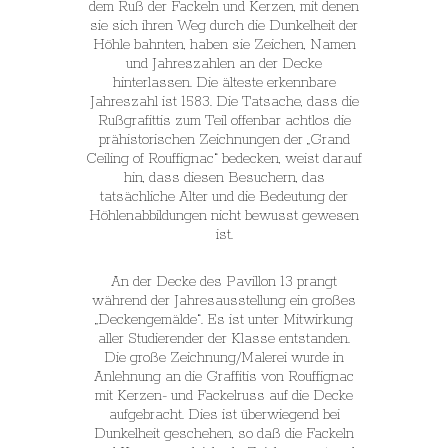
dem Ruß der Fackeln und Kerzen, mit denen
sie sich ihren Weg durch die Dunkelheit der
Höhle bahnten, haben sie Zeichen, Namen
und Jahreszahlen an der Decke
hinterlassen. Die älteste erkennbare
Jahreszahl ist 1583. Die Tatsache, dass die
Rußgrafittis zum Teil offenbar achtlos die
prähistorischen Zeichnungen der „Grand
Ceiling of Rouffignac“ bedecken, weist darauf
hin, dass diesen Besuchern, das
tatsächliche Alter und die Bedeutung der
Höhlenabbildungen nicht bewusst gewesen
ist.
An der Decke des Pavillon 13 prangt
während der Jahresausstellung ein großes
„Deckengemälde“. Es ist unter Mitwirkung
aller Studierender der Klasse entstanden.
Die große Zeichnung/Malerei wurde in
Anlehnung an die Graffitis von Rouffignac
mit Kerzen- und Fackelruss auf die Decke
aufgebracht. Dies ist überwiegend bei
Dunkelheit geschehen, so daß die Fackeln