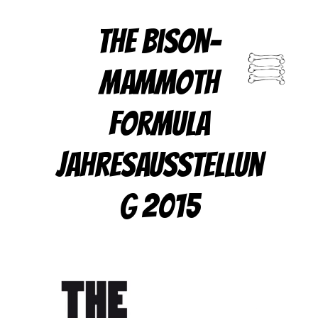
The Bison-
Mammoth
Formula
Jahresausstellun
g 2015