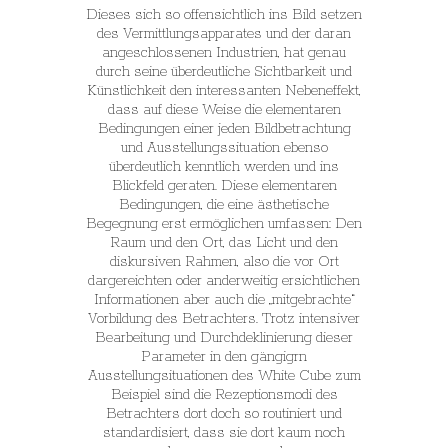
Dieses sich so offensichtlich ins Bild setzen
des Vermittlungsapparates und der daran
angeschlossenen Industrien, hat genau
durch seine überdeutliche Sichtbarkeit und
Künstlichkeit den interessanten Nebeneffekt,
dass auf diese Weise die elementaren
Bedingungen einer jeden Bildbetrachtung
und Ausstellungssituation ebenso
überdeutlich kenntlich werden und ins
Blickfeld geraten. Diese elementaren
Bedingungen, die eine ästhetische
Begegnung erst ermöglichen umfassen: Den
Raum und den Ort, das Licht und den
diskursiven Rahmen, also die vor Ort
dargereichten oder anderweitig ersichtlichen
Informationen aber auch die „mitgebrachte“
Vorbildung des Betrachters. Trotz intensiver
Bearbeitung und Durchdeklinierung dieser
Parameter in den gängigrn
Ausstellungsituationen des White Cube zum
Beispiel sind die Rezeptionsmodi des
Betrachters dort doch so routiniert und
standardisiert, dass sie dort kaum noch