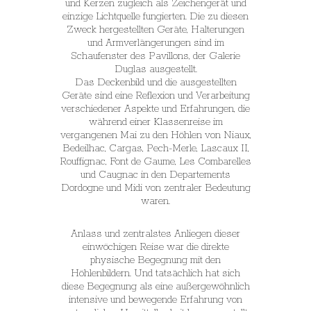
und Kerzen zugleich als Zeichengerät und
einzige Lichtquelle fungierten. Die zu diesen
Zweck hergestellten Geräte, Halterungen
und Armverlängerungen sind im
Schaufenster des Pavillons, der Galerie
Duglas ausgestellt.
Das Deckenbild und die ausgestellten
Geräte sind eine Reflexion und Verarbeitung
verschiedener Aspekte und Erfahrungen, die
während einer Klassenreise im
vergangenen Mai zu den Höhlen von Niaux,
Bedeilhac, Cargas, Pech-Merle, Lascaux II,
Rouffignac, Font de Gaume, Les Combarelles
und Caugnac in den Departements
Dordogne und Midi von zentraler Bedeutung
waren.
Anlass und zentralstes Anliegen dieser
einwöchigen Reise war die direkte
physische Begegnung mit den
Höhlenbildern. Und tatsächlich hat sich
diese Begegnung als eine außergewöhnlich
intensive und bewegende Erfahrung von