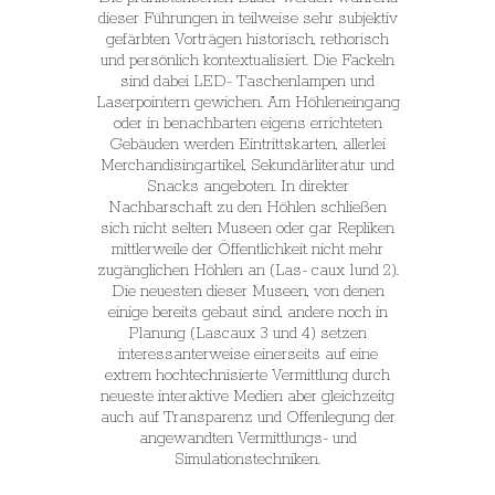
dieser Führungen in teilweise sehr subjektiv
gefärbten Vorträgen historisch, rethorisch
und persönlich kontextualisiert. Die Fackeln
sind dabei LED- Taschenlampen und
Laserpointern gewichen. Am Höhleneingang
oder in benachbarten eigens errichteten
Gebäuden werden Eintrittskarten, allerlei
Merchandisingartikel, Sekundärliteratur und
Snacks angeboten. In direkter
Nachbarschaft zu den Höhlen schließen
sich nicht selten Museen oder gar Repliken
mittlerweile der Öffentlichkeit nicht mehr
zugänglichen Höhlen an (Las- caux 1und 2).
Die neuesten dieser Museen, von denen
einige bereits gebaut sind, andere noch in
Planung (Lascaux 3 und 4) setzen
interessanterweise einerseits auf eine
extrem hochtechnisierte Vermittlung durch
neueste interaktive Medien aber gleichzeitg
auch auf Transparenz und Offenlegung der
angewandten Vermittlungs- und
Simulationstechniken.