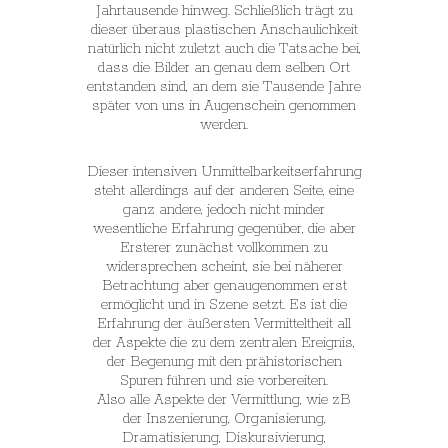
Jahrtausende hinweg. Schließlich trägt zu
dieser überaus plastischen Anschaulichkeit
natürlich nicht zuletzt auch die Tatsache bei,
dass die Bilder an genau dem selben Ort
entstanden sind, an dem sie Tausende Jahre
später von uns in Augenschein genommen
werden.
Dieser intensiven Unmittelbarkeitserfahrung
steht allerdings auf der anderen Seite, eine
ganz andere, jedoch nicht minder
wesentliche Erfahrung gegenüber, die aber
Ersterer zunächst vollkommen zu
widersprechen scheint, sie bei näherer
Betrachtung aber genaugenommen erst
ermöglicht und in Szene setzt. Es ist die
Erfahrung der äußersten Vermitteltheit all
der Aspekte die zu dem zentralen Ereignis,
der Begenung mit den prähistorischen
Spuren führen und sie vorbereiten.
Also alle Aspekte der Vermittlung, wie zB
der Inszenierung, Organisierung,
Dramatisierung, Diskursivierung,