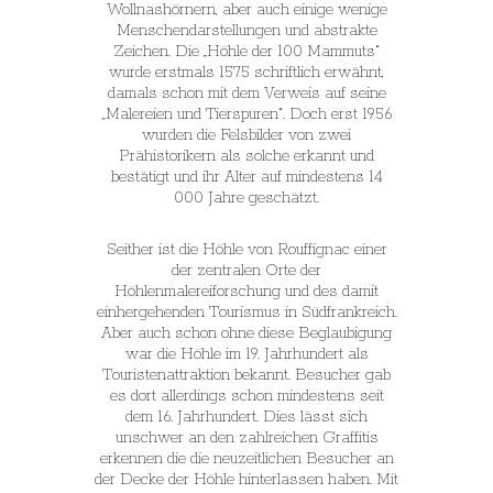
Wollnashörnern, aber auch einige wenige
Menschendarstellungen und abstrakte
Zeichen. Die „Höhle der 100 Mammuts“
wurde erstmals 1575 schriftlich erwähnt,
damals schon mit dem Verweis auf seine
„Malereien und Tierspuren“. Doch erst 1956
wurden die Felsbilder von zwei
Prähistorikern als solche erkannt und
bestätigt und ihr Alter auf mindestens 14
000 Jahre geschätzt.
Seither ist die Höhle von Rouffignac einer
der zentralen Orte der
Höhlenmalereiforschung und des damit
einhergehenden Tourismus in Südfrankreich.
Aber auch schon ohne diese Beglaubigung
war die Höhle im 19. Jahrhundert als
Touristenattraktion bekannt. Besucher gab
es dort allerdings schon mindestens seit
dem 16. Jahrhundert. Dies lässt sich
unschwer an den zahlreichen Graffitis
erkennen die die neuzeitlichen Besucher an
der Decke der Höhle hinterlassen haben. Mit