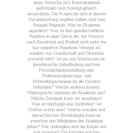
eines Versuchs sich Kunstakademie
performativ und choreographisch
anzunähern. Die Fragen die sich in diesem
Zusammenhang ergeben haben, sind zum
Beispiel Folgende: Was ist Akademie
eigentlich? Was ist ihre gesellschaftliche
Funktion in einer Zeit in der, der Wunsch
nach Kreativität und Freiheit nicht mehr nur
das subjektive Begehren Weniger ist,
sondern von Gesellschaft und Ökonomie
erwartet wird? Ist sie nun Schutzraum für
künstlerische Selbstfindung und freie
Persönlichkeitsentfaltung oder
Professionalisierungs- und
Networkingschmiede für die Creative
Industries? Welche anderen inneren
Widersprüche zeichnen die Akademie aus?
Welche Zustände kann sie annehmen?
Was ist überhaupt eine Institution? Ist
Grüßen schon eine? Welche sozialen und
hierarchischen Beziehungen kann es
zwischen den Mitgliedern der Akademie
geben? Wie verknüpfen sich die Körper und
das Inventar? Die Künstler und das