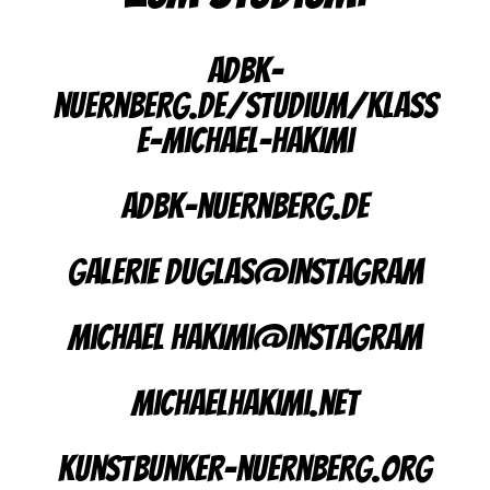
adbk-
nuernberg.de/studium/klass
e-michael-hakimi
adbk-nuernberg.de
Galerie Duglas@Instagram
Michael Hakimi@Instagram
michaelhakimi.net
kunstbunker-nuernberg.org