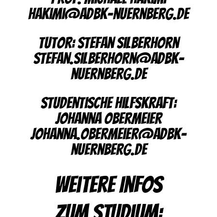
hakimi@adbk-nuernberg.de
Tutor: Stefan Silberhorn
stefan.silberhorn@adbk-
nuernberg.de
Studentische Hilfskraft:
Johanna Obermeier
johanna.obermeier@adbk-
nuernberg.de
Weitere Infos
zum Studium: