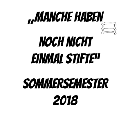
„Manche haben
noch nicht
einmal Stifte“
Sommersemester
2018