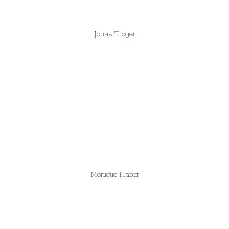
Jonas Tröger
Monique Haber