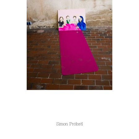
Simon Pröbstl