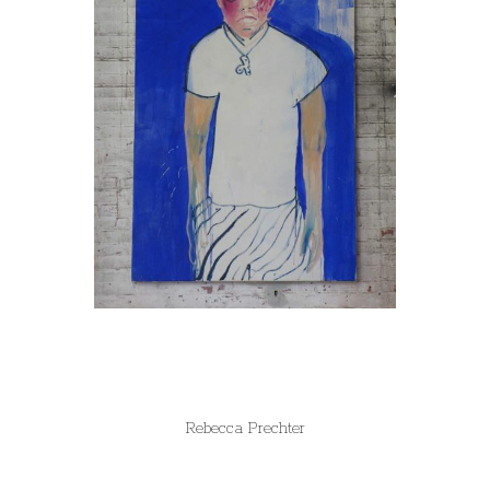
Rebecca Prechter