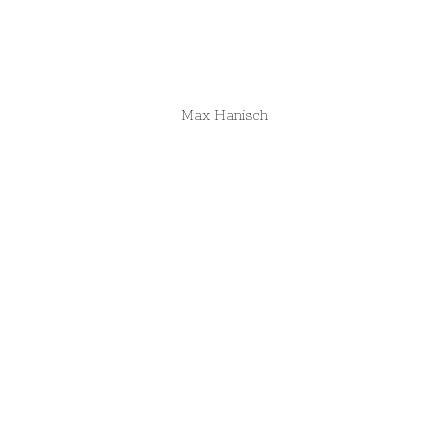
Max Hanisch