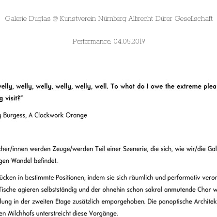
Galerie Duglas @ Kunstverein Nürnberg Albrecht Dürer Gesellschaft
Performance, 04.05.2019