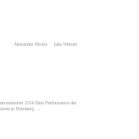
 Alexander Mrohs Julia Werner
ester 2014 Eine Performance der
 Künste in Nürnberg …