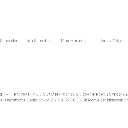
Schneider Julia Schwittai Max Hanisch Jonas Tröger
ICH, 2 ENTFALLEN / ANNÄHERUNG AN CHOREOGRAFIE Sommersem
0 Uferstudios Berlin, Studio 11 2.7. & 5.7. 20:30 Akademie der bildenden