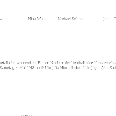
a Schwittai Nina Walser Michael Seidner Jonas Tr
allation während der Blauen Nacht in der Lichthalle des Kunstvereins 
mstag, 4. Mai 2013, ab 19 Uhr Julia Himmelhuber, Nele Jäger, Aida Sadat