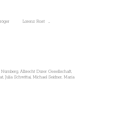
öger Lorenz Rost …
Nürnberg, Albrecht Dürer Gesellschaft,
, Julia Schwittai, Michael Seidner, Maria