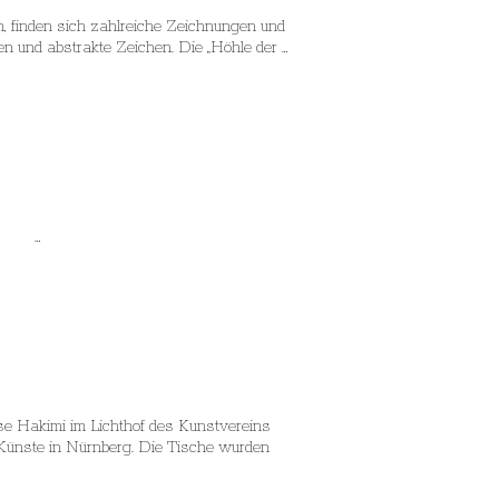
 finden sich zahlreiche Zeichnungen und
 und abstrakte Zeichen. Die „Höhle der …
ch …
kimi im Lichthof des Kunstvereins
Künste in Nürnberg. Die Tische wurden