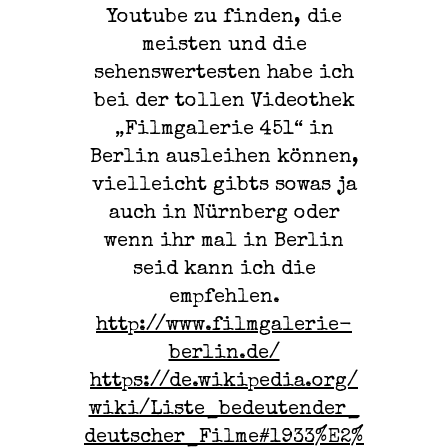
Youtube zu finden, die
meisten und die
sehenswertesten habe ich
bei der tollen Videothek
„Filmgalerie 451“ in
Berlin ausleihen können,
vielleicht gibts sowas ja
auch in Nürnberg oder
wenn ihr mal in Berlin
seid kann ich die
empfehlen.
http://www.filmgalerie-
berlin.de/
https://de.wikipedia.org/
wiki/Liste_bedeutender_
deutscher_Filme#1933%E2%