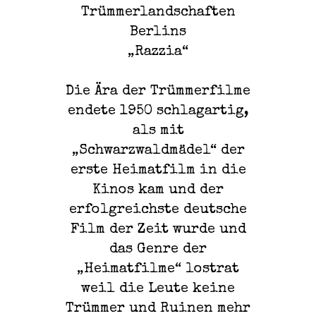
Trümmerlandschaften
Berlins
„Razzia“
Die Ära der Trümmerfilme
endete 1950 schlagartig,
als mit
„Schwarzwaldmädel“ der
erste Heimatfilm in die
Kinos kam und der
erfolgreichste deutsche
Film der Zeit wurde und
das Genre der
„Heimatfilme“ lostrat
weil die Leute keine
Trümmer und Ruinen mehr