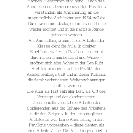
flachen Hierarchien erblühend. Durch das
Ausstellen des leeren renovierten Pavillons,
verstanden als Annäherung an die
ursprüngliche Architektur von 1954, soll die
Diskussion um Ideologie damals und heute
wieder eröffnet und in die nächste Runde
getragen werden.
Als Ausstellungsraum für die Arbeiten der
Klasse dient die Aula. In direkter
Nachbarschaft zum Pavillon – getrennt
durch alten Baumbestand und Wiese –
eröffnet sich eine Achse in der Sep Rufs
Architekturkonzept auf die Realität des
Akademiealltags trifft und in dieser Kollision
die damit verbundenen Weltanschauungen
sichtbar werden.
Die Aula als fast sakraler Bau, als Ort des
Vortrags und der akademischen
Zeremoniells verortet die Arbeiten der
Studierenden aus der Sphäre des Arbeitens
in die des Zeigens. In der ursprünglichen
Architektur war keine Ausstellung in den
Pavillons vorgesehen – diese dienten als
reine Arbeitsräume. Die Aula hingegen ist in