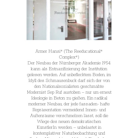
Armer Hansi* (The Reeducational*
Complex*)
Der Neubau der Nürnberger Akademie 1954
kann als Entnazifizierung der Institution
gelesen werden. Auf unbeflecktem Boden, im
Idyll des Schmausenbuck darf sich der von
den Nationalsozialisten geschmähte
Modernist Sep Ruf austoben – nur um erneut
Ideologie in Beton zu gießen. Ein radikal
moderner Neubau, der jede fassaden- hafte
Repräsentation vermeidend Innen- und
Außenräume verschmelzen lässt, soll die
Wiege des neuen demokratischen
KünstlerIn werden – unbelastet in
kontemplativer Naturbeobachtung und