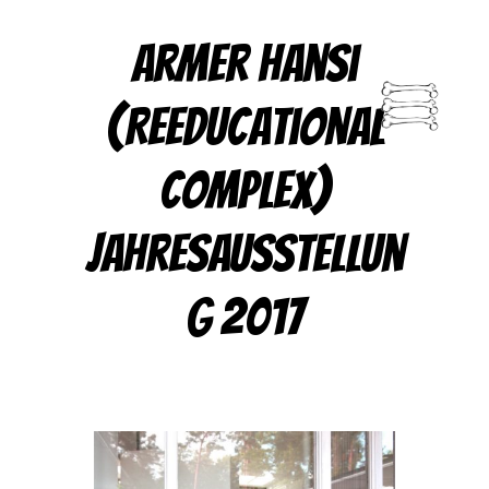
Armer Hansi
(Reeducational
Complex)
Jahresausstellun
g 2017