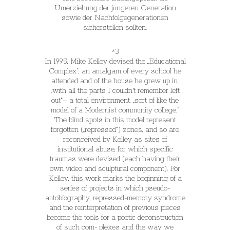
Umerziehung der jüngeren Generation
sowie der Nachfolgegenerationen
sicherstellen sollten.
*3
In 1995, Mike Kelley devised the „Educational
Complex“, an amalgam of every school he
attended and of the house he grew up in,
„with all the parts I couldn‘t remember left
out“– a total environment, „sort of like the
model of a Modernist community college.“
The blind spots in this model represent
forgotten („repressed“) zones, and so are
reconceived by Kelley as sites of
institutional abuse, for which specific
traumas were devised (each having their
own video and sculptural component). For
Kelley, this work marks the beginning of a
series of projects in which pseudo-
autobiography, repressed-memory syndrome
and the reinterpretation of previous pieces
become the tools for a poetic deconstruction
of such com- plexes and the way we