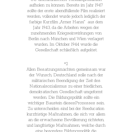
aufholen zu können. Bereits im Jahr 1947
sollte der erste abendfüllende Film realisiert
werden, vollendet wurde jedoch lediglich der
farbige Kurzfilm
„Armer Hansi“
aus dem
Jahr 1943, da die Arbeiten wegen der
zunehmenden Kriegseinwirkungen von
Berlin nach München und Wien verlagert
wurden. Im Oktober 1944 wurde die
Gesellschaft schließlich aufgelöst.
*2
Allen Besatzungsmächten gemeinsam war
der Wunsch, Deutschland solle nach der
militärischen Beendigung der Zeit des
Nationalsozialismus zu einer friedlichen,
demokratischen Gesellschaft umgeformt
werden. Die Bildungspolitik sollte ein
wichtiger Baustein diesesProzesses sein.
Zu unterscheiden sind bei der Reeducation
kurzfristige Maßnahmen, die sich vor allem
an die erwachsene Bevölkerung richteten,
und langfristige Maßnahmen, welche durch
eine besondere Bildungspolitik die