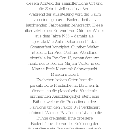
diesem Kontext der semiöffentliche Ort und
die Schnittstelle nach außen.
Während der Ausstellung wird der Raum
von einer grossen Bodenarbeit aus
leuchtenden Farbpanelen beherrscht. Diese
übersetzt einen Entwurf von Günther Walter
aus dem Jahre 1966 – damals als
spektakuläre Aula-Dekoration für das
Sommerfest konzipiert. Günther Walter
studierte bei Prof. Gerhard Wendland
ebenfalls im Pavillon 13, genau dort, wo
heute seine Tochter Mirjam Walter in der
Klasse Freie Kunst mit Schwerpunkt
Malerei studiert.
Zwischen beiden Orten liegt die
parkähnliche Freifläche mit Bäumen. In
diesem, an die platonische Akademie
erinnernden Ausbildungsdyll, steht eine
Bühne, welche die Proportionen des
Pavillons um den Faktor 0,71 verkleinert
aufnimmt. Wie der Pavillon, so ist auch die
Bühne dreigeteilt. Eine grössere
Bodenfläche, die vor der Eröffnung der