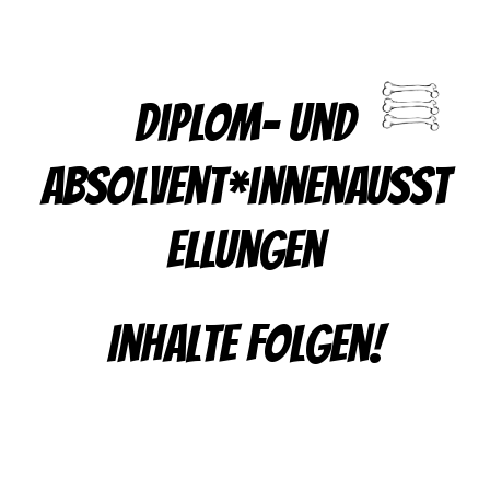
Diplom- und
Absolvent*innenausst
ellungen
Inhalte folgen!